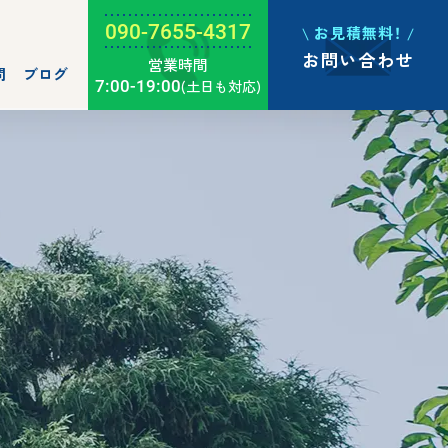
090-7655-4317
お見積無料！
お問い合わせ
営業時間
問
ブログ
7:00-19:00
(土日も対応)