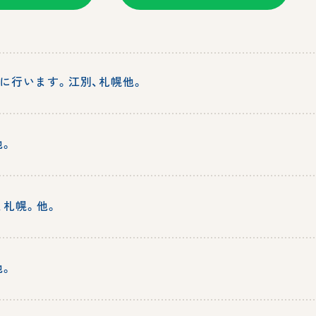
に行います。江別、札幌他。
他。
、札幌。他。
他。