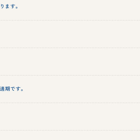
ります。
。
適期です。