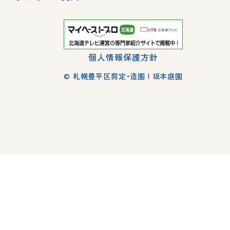
個人情報保護方針
© 札幌豊平区剪定・造園 | 坂本庭園