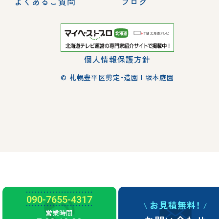
よくあるご質問
ブログ
個人情報保護方針
© 札幌豊平区剪定・造園 | 坂本庭園
090-7655-4317
お見積無料！
営業時間