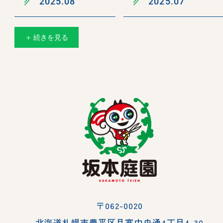
2025.08
2025.07
＋ 続きを見る
〒062-0020
北海道札幌市豊平区月寒中央通4丁目4-30