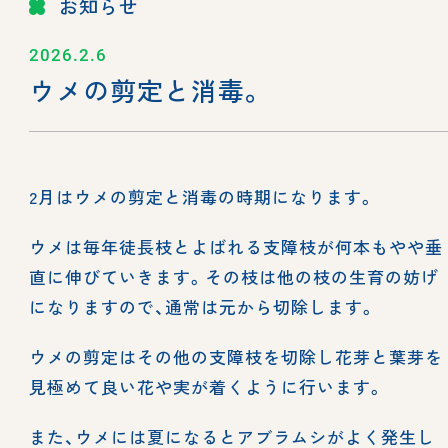
お知らせ
2026.2.6
ウメの剪定と消毒。
2月はウメの剪定と消毒の時期になります。
ウメは毎年徒長枝とよばれる支障枝が何本もやや垂
直に伸びていきます。その枝は他の枝の生育の妨げ
になりますので、通常は元から切除します。
ウメの剪定はその他の支障枝を切除し花芽と葉芽を
見極めて良い花や実が着くように行います。
また、ウメには夏になるとアブラムシがよく発生し