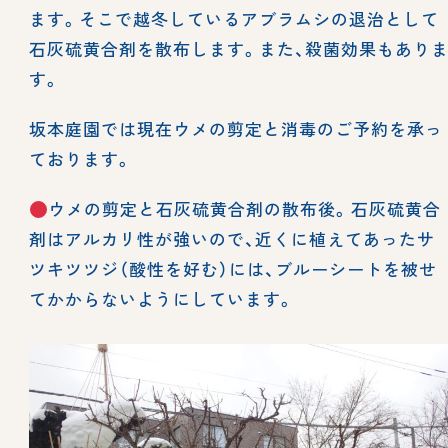
ます。そこで越冬しているアブラムシの退治として
石灰硫黄合剤を散布します。また、殺菌効果もあり
す。
坂本庭園では現在ウメの剪定と消毒のご予約を承っ
ております。
ウメの剪定と石灰硫黄合剤の散布後。石灰硫黄合
剤はアルカリ性が強いので、近くに植えてあったサ
ツキツツジ（酸性を好む）には、ブルーシートを被せ
てかからないようにしています。