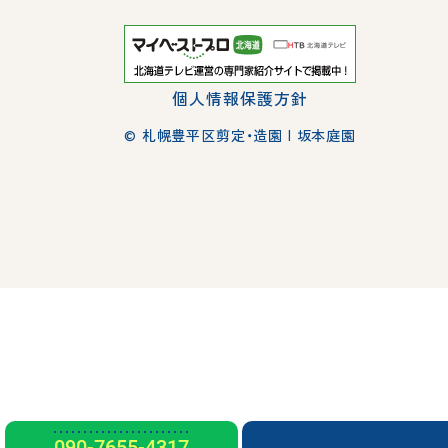
個人情報保護方針
© 札幌豊平区剪定・造園 | 坂本庭園
090-7655-4317