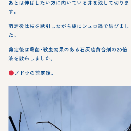
あとは伸ばしたい方に向いている芽を残して切りま
す。
剪定後は枝を誘引しながら棚にシュロ縄で結びまし
た。
剪定後は殺菌・殺虫効果のある石灰硫黄合剤の20倍
液を散布しました。
ブドウの剪定後。