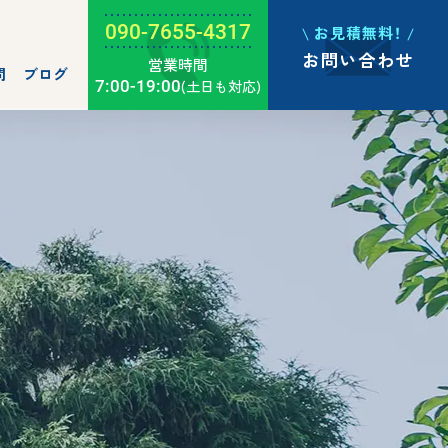
090-7655-4317
お見積無料！
お問い合わせ
営業時間
問
ブログ
7:00-19:00
(土日も対応)