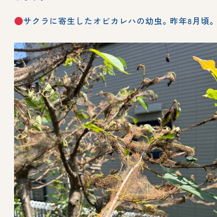
サクラに寄生したオビカレハの幼虫。昨年8月頃。