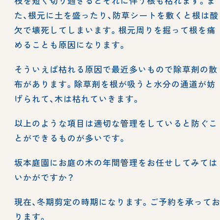
枝を短く切り過ぎるとそれに伴う根も枯れます。ま
た、根元に土を盛ったり、防草シートを敷くと根は酸
欠で壊死してしまいます。根元周りを掘って根を痛
めることも原因になります。
そういえば枯れる原因で最近多いもので除草剤の散
布があります。除草剤を根が吸うと水分の通道が妨
げられて、木は枯れていきます。
以上のような項目は適切な管理をしていると防ぐこ
とができるものが多いです。
坂本庭園にお庭の木の年間管理をお任せしてみては
いかがですか？
現在、冬期剪定の時期になります。ご予約を承って
ります。