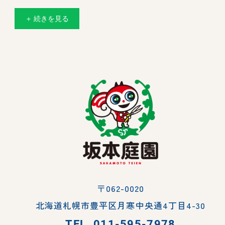
＋ 続きを見る
〒062-0020
北海道札幌市豊平区月寒中央通4丁目4-30
TEL.
011-595-7978