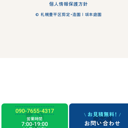
個人情報保護方針
© 札幌豊平区剪定・造園 | 坂本庭園
090-7655-4317
お見積無料！
営業時間
お問い合わせ
7:00-19:00