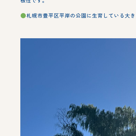
根性です。
札幌市豊平区平岸の公園に生育している大き