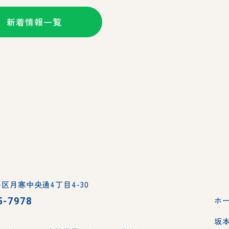
新着情報一覧
区月寒中央通4丁目4-30
5-7978
ホ
坂