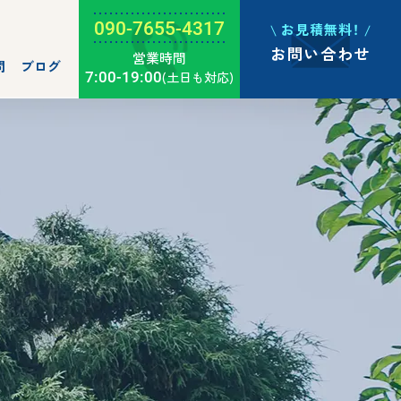
090-7655-4317
お見積無料！
お問い合わせ
営業時間
問
ブログ
7:00-19:00
(土日も対応)