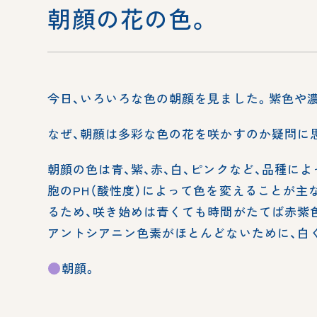
朝顔の花の色。
今日、いろいろな色の朝顔を見ました。紫色や
なぜ、朝顔は多彩な色の花を咲かすのか疑問に
朝顔の色は青、紫、赤、白、ピンクなど、品種に
胞のPH（酸性度）によって色を変えることが主
るため、咲き始めは青くても時間がたてば赤紫
アントシアニン色素がほとんどないために、白
朝顔。