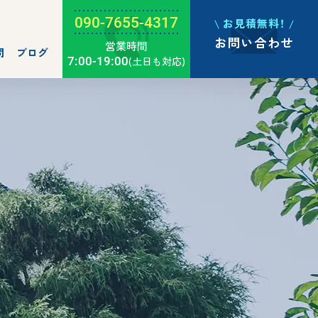
090-7655-4317
お見積無料！
お問い合わせ
営業時間
問
ブログ
7:00-19:00
(土日も対応)