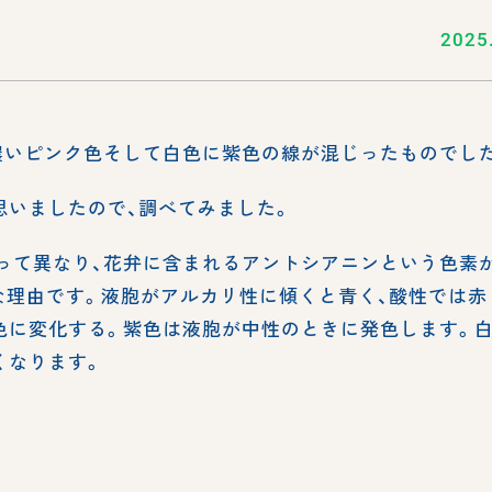
2025
濃いピンク色そして白色に紫色の線が混じったものでし
思いましたので、調べてみました。
よって異なり、花弁に含まれるアントシアニンという色素
な理由です。液胞がアルカリ性に傾くと青く、酸性では赤
色に変化する。紫色は液胞が中性のときに発色します。
くなります。