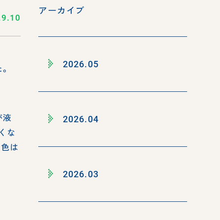
アーカイブ
.9.10
2026.05
た。
が液
2026.04
くな
白色は
2026.03