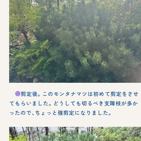
剪定後。このモンタナマツは初めて剪定をさせ
てもらいました。どうしても切るべき支障枝が多か
ったので、ちょっと強剪定になりました。