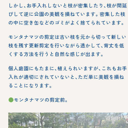
しかし、お手入れしないと枝が密集したり、枝が間延
びして逆に公園の美観を損ねています。密集した枝
の中に空き缶などのゴミがよく捨てられています。
モンタナマツの剪定は古い枝を元から切って新しい
枝を残す更新剪定を行いながら透かして、背丈を低
くする方法を行うと自然な感じが出ます。
個人庭園にもたまに、植えられいますが、これもお手
入れが適切にされていないと、ただ単に美観を損ね
ることになります。
モンタナマツの剪定前。