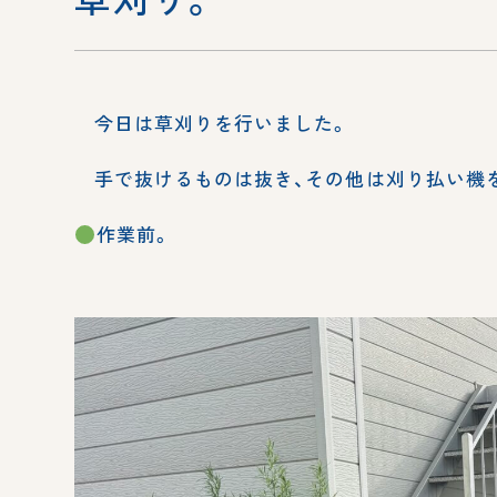
今日は草刈りを行いました。
手で抜けるものは抜き、その他は刈り払い機
作業前。