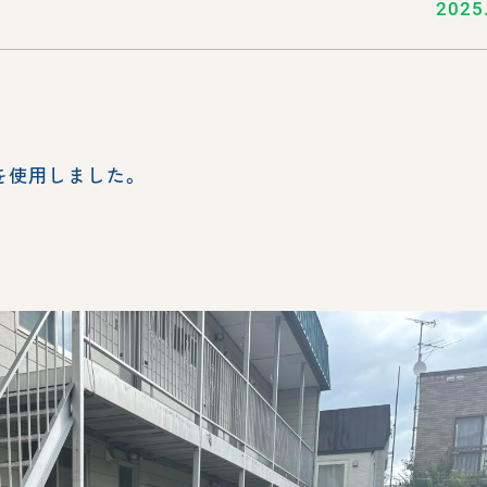
2025
を使用しました。