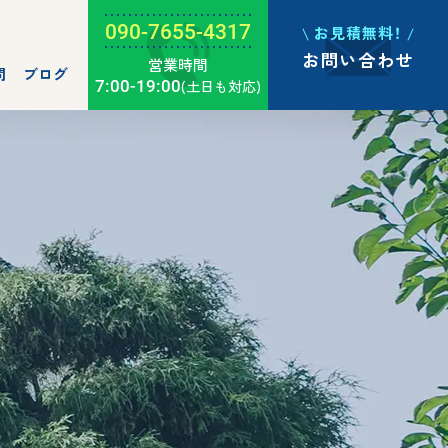
090-7655-4317
お見積無料！
お問い合わせ
営業時間
問
ブログ
7:00-19:00
(土日も対応)