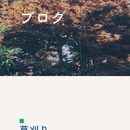
ブログ
草刈り。