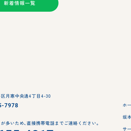
新着情報一覧
区月寒中央通4丁目4-30
5-7978
ホ
坂
が多いため、
直接携帯電話までご連絡ください。
サ