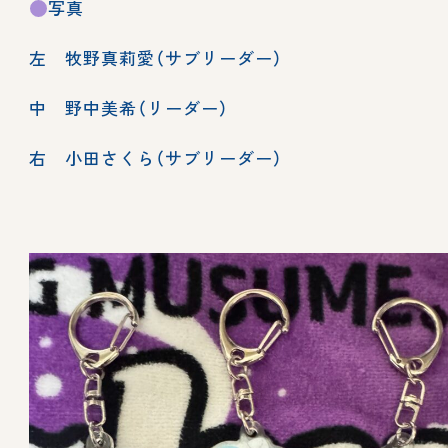
写真
左 牧野真莉愛（サブリーダー）
中 野中美希（リーダー）
右 小田さくら（サブリーダー）