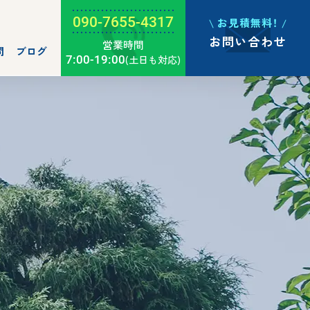
090-7655-4317
お見積無料！
お問い合わせ
営業時間
問
ブログ
7:00-19:00
(土日も対応)