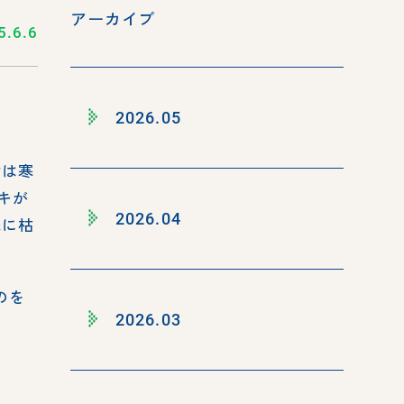
アーカイブ
5.6.6
2026.05
樹は寒
キが
2026.04
先に枯
のを
2026.03