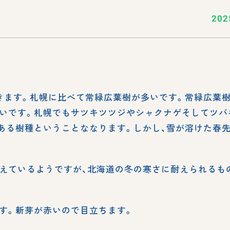
202
きます。札幌に比べて常緑広葉樹が多いです。常緑広葉
いです。札幌でもサツキツツジやシャクナゲそしてツバ
ある樹種ということななります。しかし、雪が溶けた春
えているようですが、北海道の冬の寒さに耐えられるも
す。新芽が赤いので目立ちます。