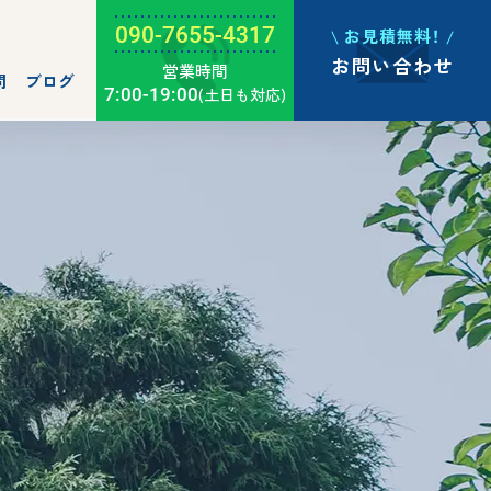
090-7655-4317
お見積無料！
お問い合わせ
営業時間
問
ブログ
7:00-19:00
(土日も対応)