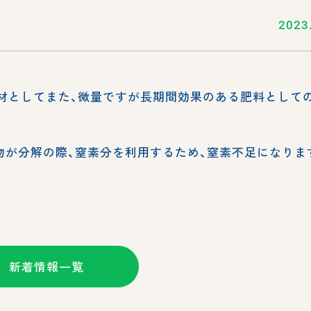
2023
良材としてまた、微量ですが長期間効果のある肥料として
物が分解の際、窒素分を利用するため、窒素不足になりま
新着情報一覧