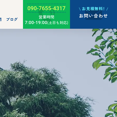
090-7655-4317
お見積無料！
お問い合わせ
営業時間
問
ブログ
7:00-19:00
(土日も対応)