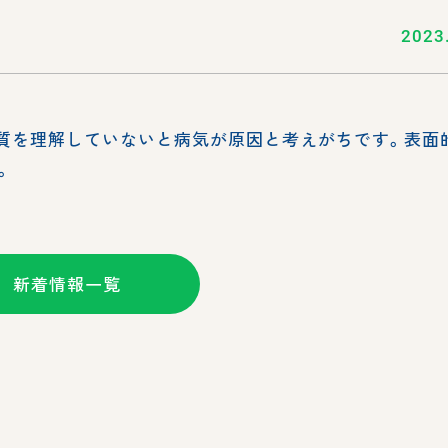
2023
質を理解していないと病気が原因と考えがちです。表面
。
新着情報一覧