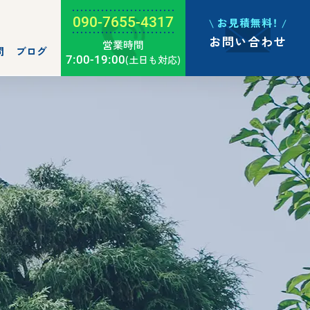
090-7655-4317
お見積無料！
お問い合わせ
営業時間
問
ブログ
7:00-19:00
(土日も対応)