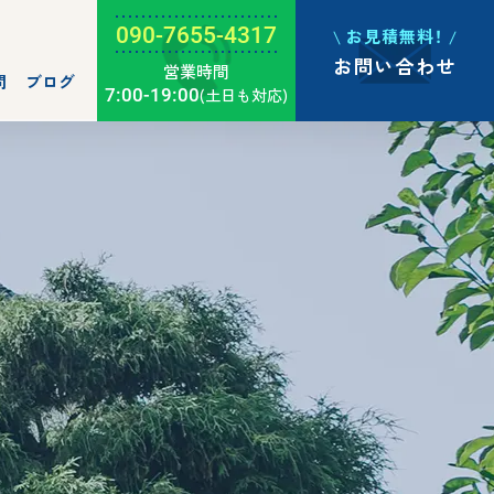
090-7655-4317
お見積無料！
お問い合わせ
営業時間
問
ブログ
7:00-19:00
(土日も対応)