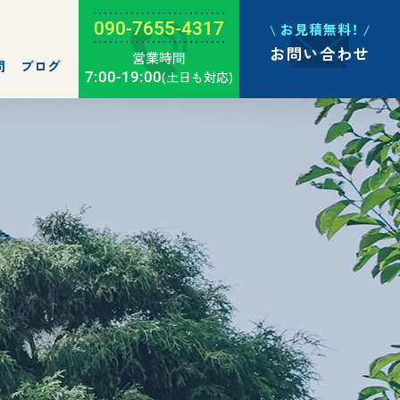
090-7655-4317
お見積無料！
お問い合わせ
営業時間
問
ブログ
7:00-19:00
(土日も対応)