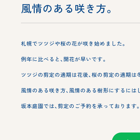
風情のある咲き方。
札幌でツツジや桜の花が咲き始めました。
例年に比べると、開花が早いです。
ツツジの剪定の適期は花後、桜の剪定の適期は
風情のある咲き方、風情のある樹形にするには
坂本庭園では、剪定のご予約を承っております