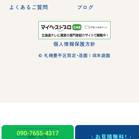
よくあるご質問
ブログ
個人情報保護方針
© 札幌豊平区剪定・造園 | 坂本庭園
090-7655-4317
お見積無料！