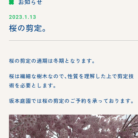
お知らせ
2023.1.13
桜の剪定。
桜の剪定の適期は冬期となります。
桜は繊細な樹木なので、性質を理解した上で剪定技
術を必要とします。
坂本庭園では桜の剪定のご予約を承っております。