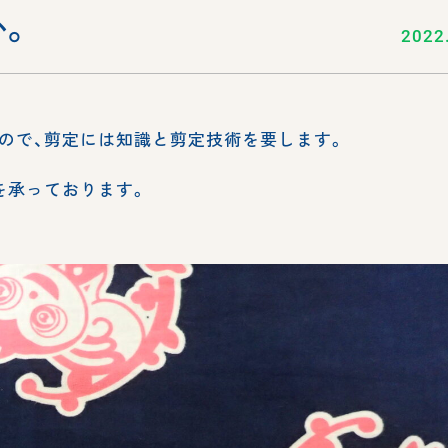
か。
2022
ので、剪定には知識と剪定技術を要します。
を承っております。