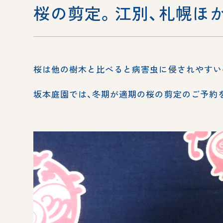
桜の剪定。江別、札幌ほ
桜は他の樹木と比べると病害虫に侵されやすい
坂本庭園では、冬期が適期の桜の剪定のご予約