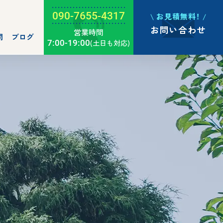
090-7655-4317
お見積無料！
お問い合わせ
営業時間
問
ブログ
7:00-19:00
(土日も対応)