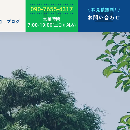
090-7655-4317
お見積無料！
お問い合わせ
営業時間
問
ブログ
7:00-19:00
(土日も対応)