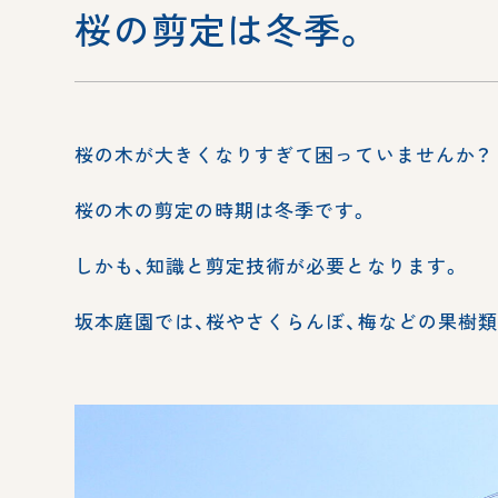
桜の剪定は冬季。
桜の木が大きくなりすぎて困っていませんか？
桜の木の剪定の時期は冬季です。
しかも、知識と剪定技術が必要となります。
坂本庭園では、桜やさくらんぼ、梅などの果樹