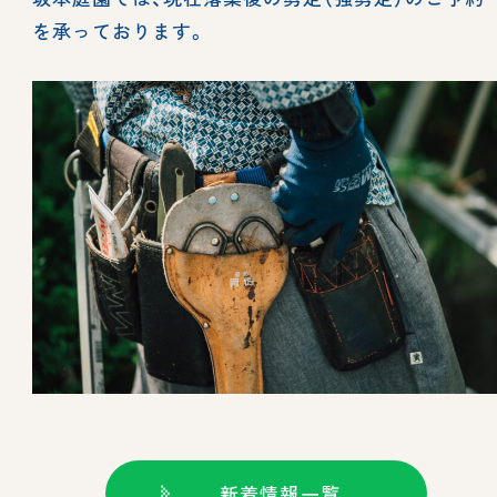
を承っております。
新着情報一覧