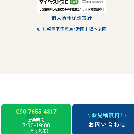
個人情報保護方針
© 札幌豊平区剪定・造園 | 坂本庭園
090-7655-4317
お見積無料！
営業時間
お問い合わせ
7:00-19:00
(土日も対応)