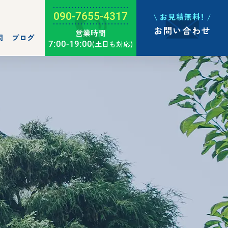
090-7655-4317
お見積無料！
お問い合わせ
営業時間
問
ブログ
7:00-19:00
(土日も対応)