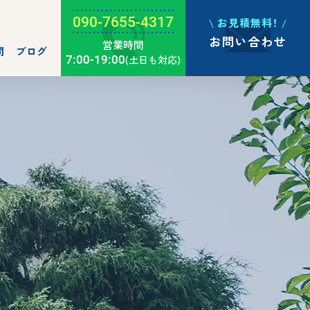
090-7655-4317
お見積無料！
お問い合わせ
営業時間
問
ブログ
7:00-19:00
(土日も対応)