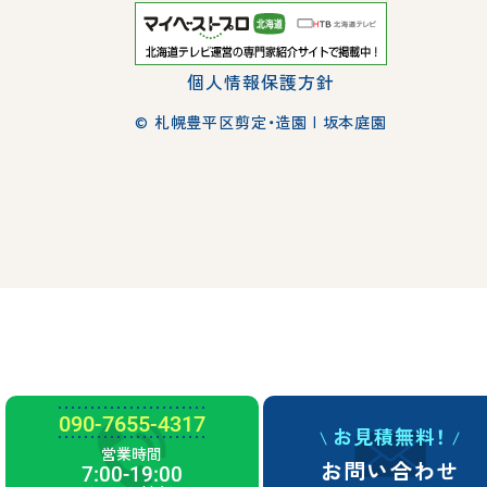
個人情報保護方針
© 札幌豊平区剪定・造園 | 坂本庭園
090-7655-4317
お見積無料！
営業時間
お問い合わせ
7:00-19:00