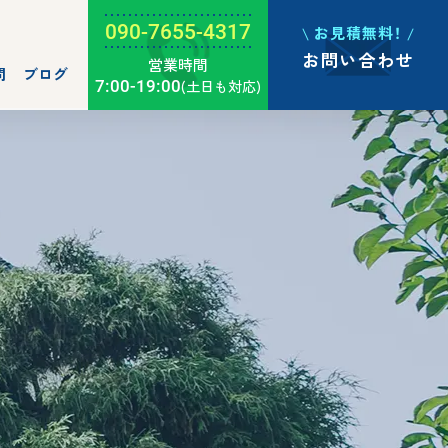
090-7655-4317
お見積無料！
お問い合わせ
営業時間
問
ブログ
7:00-19:00
(土日も対応)