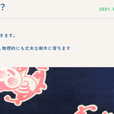
？
2021.
きます。
し物理的にも丈夫な樹木に育ちます