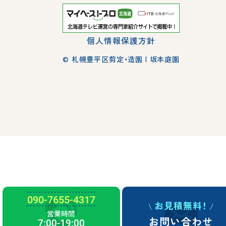
個人情報保護方針
© 札幌豊平区剪定・造園 | 坂本庭園
090-7655-4317
お見積無料！
営業時間
お問い合わせ
7:00-19:00