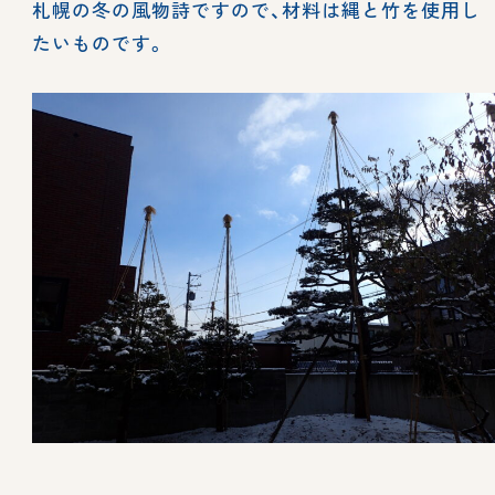
札幌の冬の風物詩ですので、材料は縄と竹を使用し
たいものです。