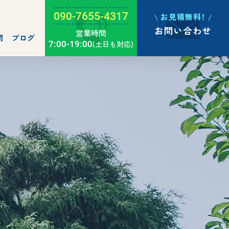
090-7655-4317
お見積無料！
お問い合わせ
営業時間
問
ブログ
7:00-19:00
(土日も対応)