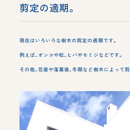
剪定の適期。
現在はいろいろな樹木の剪定の適期です。
例えば、オンコや松、ヒバやモミジなどです。
その他、花後や落葉後、冬期など樹木によって