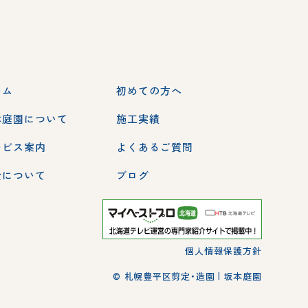
ーム
初めての方へ
本庭園について
施工実績
ービス案内
よくあるご質問
金について
ブログ
個人情報保護方針
© 札幌豊平区剪定・造園 | 坂本庭園