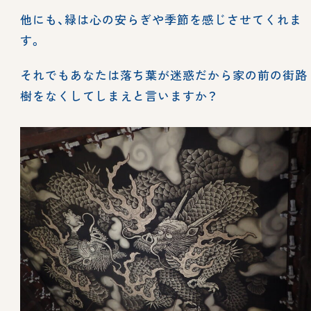
他にも、緑は心の安らぎや季節を感じさせてくれま
す。
それでもあなたは落ち葉が迷惑だから家の前の街路
樹をなくしてしまえと言いますか？