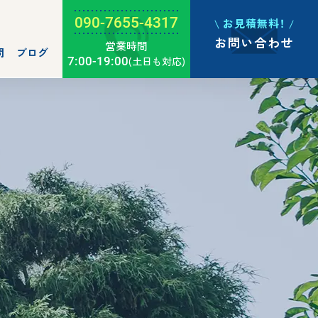
090-7655-4317
お見積無料！
お問い合わせ
営業時間
問
ブログ
7:00-19:00
(土日も対応)