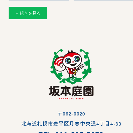
＋ 続きを見る
〒062-0020
北海道札幌市豊平区月寒中央通4丁目4-30