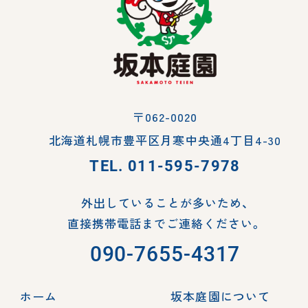
〒062-0020
北海道札幌市豊平区月寒中央通4丁目4-30
TEL.
011-595-7978
外出していることが多いため、
直接携帯電話までご連絡ください。
090-7655-4317
ホーム
坂本庭園について