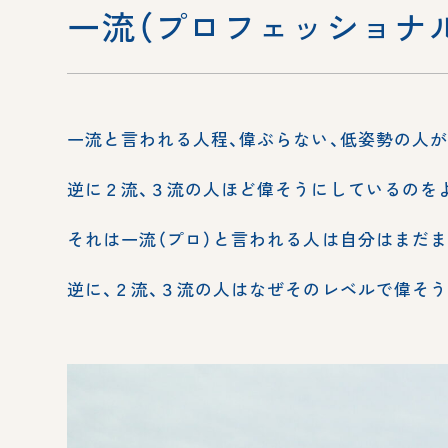
一流（プロフェッショナ
一流と言われる人程、偉ぶらない、低姿勢の人が
逆に２流、３流の人ほど偉そうにしているのを
それは一流（プロ）と言われる人は自分はまだ
逆に、２流、３流の人はなぜそのレベルで偉そ