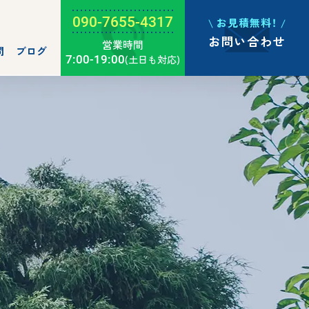
090-7655-4317
お見積無料！
お問い合わせ
営業時間
問
ブログ
7:00-19:00
(土日も対応)