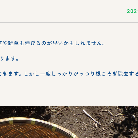
。
202
芝や雑草も伸びるのが早いかもしれません。
ります。
てきます。しかし一度しっかりがっつり根こそぎ除去す