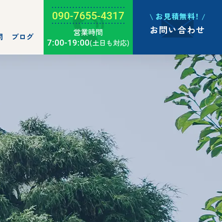
090-7655-4317
お見積無料！
お問い合わせ
営業時間
問
ブログ
7:00-19:00
(土日も対応)