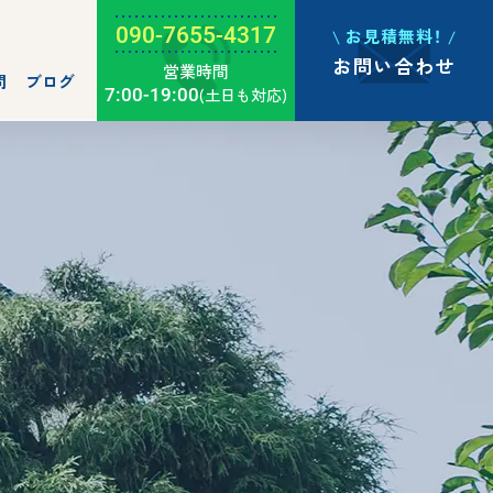
090-7655-4317
お見積無料！
お問い合わせ
営業時間
問
ブログ
7:00-19:00
(土日も対応)