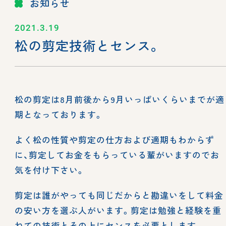
お知らせ
2021.3.19
松の剪定技術とセンス。
松の剪定は8月前後から9月いっぱいくらいまでが適
期となっております。
よく松の性質や剪定の仕方および適期もわからず
に、剪定してお金をもらっている輩がいますのでお
気を付け下さい。
剪定は誰がやっても同じだからと勘違いをして料金
の安い方を選ぶ人がいます。剪定は勉強と経験を重
ねての技術とその上にセンスを必要とします。