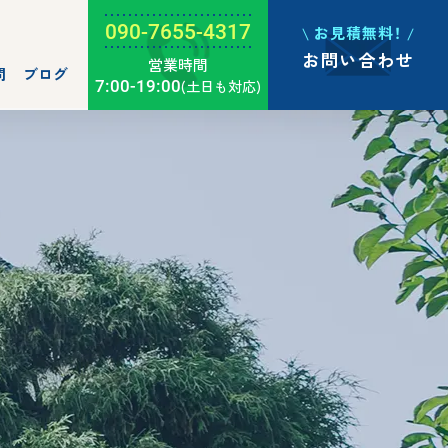
090-7655-4317
お見積無料！
お問い合わせ
営業時間
問
ブログ
7:00-19:00
(土日も対応)