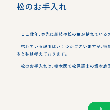
松のお手入れ
ここ数年、春先に細枝や松の葉が枯れている
枯れている理由はいくつかございますが、毎
ると私は考えております。
松のお手入れは、樹木医で松保護士の坂本庭