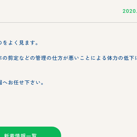
2020
のをよく見ます。
年の剪定などの管理の仕方が悪いことによる体力の低下
園へお任せ下さい。
新着情報一覧