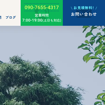
090-7655-4317
お見積無料！
お問い合わせ
営業時間
問
ブログ
7:00-19:00
(土日も対応)