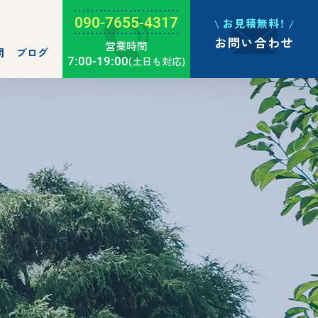
090-7655-4317
お見積無料！
お問い合わせ
営業時間
問
ブログ
7:00-19:00
(土日も対応)