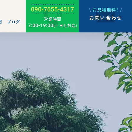
090-7655-4317
お見積無料！
お問い合わせ
営業時間
問
ブログ
7:00-19:00
(土日も対応)